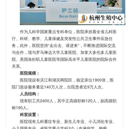
作为儿科学国家重点专科单位，医院承担着全省儿科医
疗、科研、教学、儿童保健及突发性公共卫生事件应急任
务，此外，医院坚持“走出去、请进来”，不断推进国际交流
与合作，现与罗马琳达大学儿童医院、加拿大多伦多儿童医
院、美国洛杉矶儿童医院等国际高水平儿童医院的院际合作
关系。
医院规模：
医院现设有滨江和湖滨两院区，核定床位1900张，医
院门急诊服务量近140万人次，出院患者近9万人次。
人员结构：
现有职工共2400人，其中正高级职称120人，副高级职
称190人。
科室设置：
医院现有儿科重症专业、新生儿专业、小儿消化专业、
小儿呼吸专业，省医学重点学科2个（血液病学、肿瘤