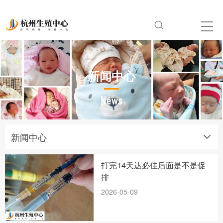
新闻中心
News
新闻中心
打完14天达必佳后面是不是促
排
2026-05-09