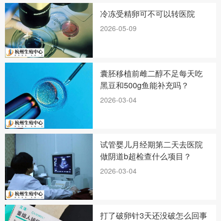
冷冻受精卵可不可以转医院
2026-05-09
囊胚移植前雌二醇不足每天吃
黑豆和500g鱼能补充吗？
2026-03-04
试管婴儿月经期第二天去医院
做阴道b超检查什么项目？
2026-03-04
打了破卵针3天还没破怎么回事